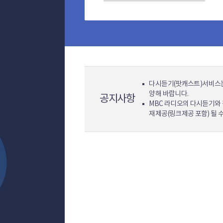
다시듣기(팟캐스트)서비스는
양해 바랍니다.
공지사항
MBC 라디오의 다시듣기와 
재제공(링크제공 포함) 될 