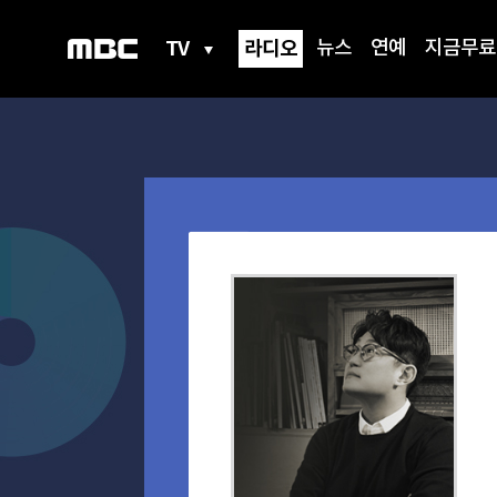
TV
라디오
뉴스
연예
지금무료