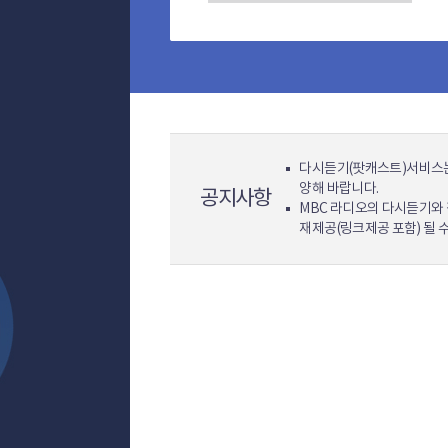
다시듣기(팟캐스트)서비스는
양해 바랍니다.
공지사항
MBC 라디오의 다시듣기와 
재제공(링크제공 포함) 될 