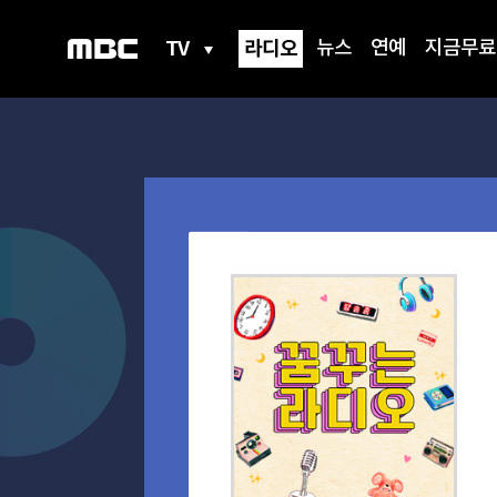
TV
라디오
뉴스
연예
지금무료