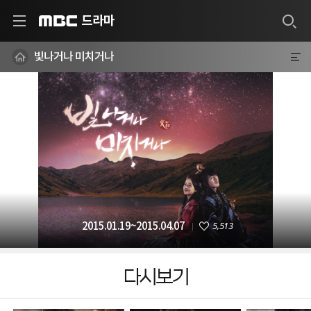
드라마
MBC
빛나거나 미치거나
5,513
2015.01.19~2015.04.07
다시보기