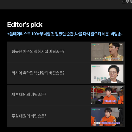
로또 6
Editor's pick
<플레이리스트 109>무너질 것 같았던 순간, 나를 다시 일으켜 세운 ‘버팀송’은?🎵
힘들던 이준의 학창시절 버팀송은?
러시아 유학길 박신양의 버팀송은?
세훈 대원의 버팀송은?
주원 대원의 버팀송은?