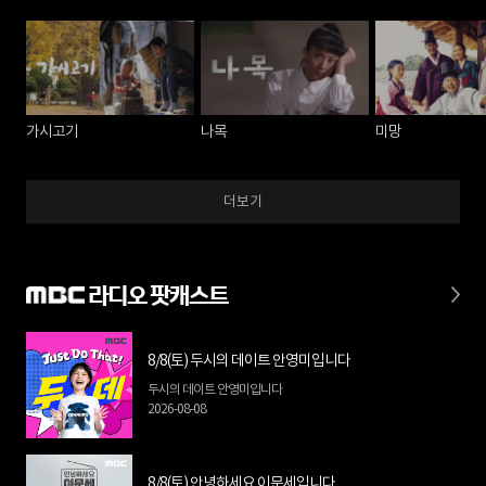
가시고기
나목
미망
더보기
라디오 팟캐스트
8/8(토) 두시의 데이트 안영미입니다
두시의 데이트 안영미입니다
2026-08-08
8/8(토) 안녕하세요 이문세입니다