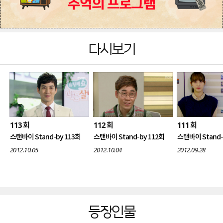
다시보기
113
112
111
회
회
회
스탠바이 Stand-by 113회
스탠바이 Stand-by 112회
스탠바이 Stand-
2012.10.05
2012.10.04
2012.09.28
등장인물