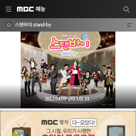
예능
MBC
스탠바이 stand-by
2012.04.09~2013.01.01