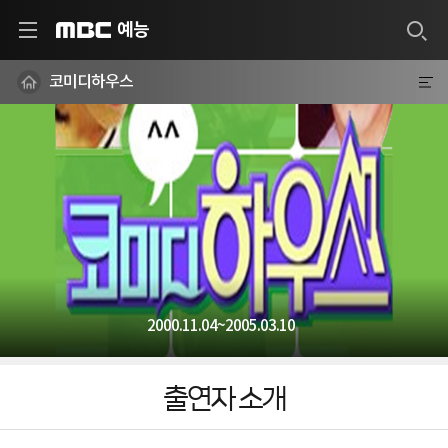
예능
MBC
코미디하우스
2000.11.04~2005.03.10
출연자 소개