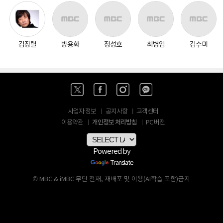
김장렬
방용화
정성호
최병임
김수미
사업자 정보
공지사항
고객센터
개인정보 처리방침
이용약관
PC 버전
Powered by
Translate
© MBC & iMBC 무단 전재, 재배포 및 이용(AI학습 포함)금지