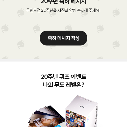
20주년 축하 메시지
무한도전 20주년을 사진과 함께 축하해 주세요!
20주년 퀴즈 이벤트
나의 무도 레벨은?