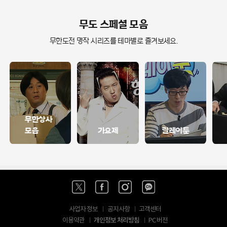
무도 스페셜 모음
무한도전 명작 시리즈를 테마별로 즐겨보세요.
무한상사
모음
가요제
릴레이툰
사업자 정보
공지사항
고객센터
개인정보 처리방침
이용약관
PC 버전