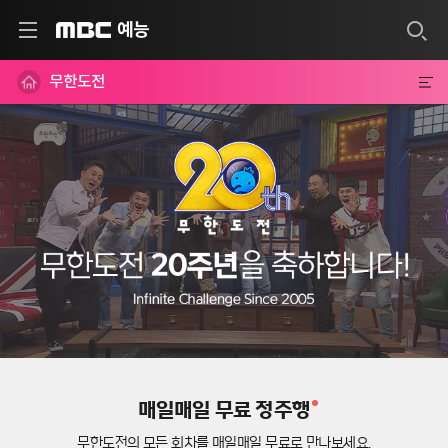
예능
MBC
무한도전
매일매일 무료 정주행
무한도전의 모든 회차를 매일매일 무료로 만나보세요.