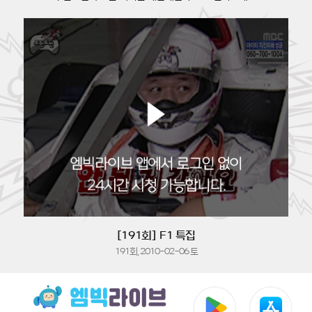
[191회] F1 특집
191회, 2010-02-06 토