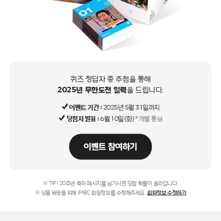
퀴즈 정답자 중 추첨을 통해
2025년 무한도전 일력
을 드립니다.
이벤트 기간 :
2025년 5월 31일까지
당첨자 발표 :
6월 10일(화)
*개별 통보
※ TIP! 20주년 축하 메시지를 남기시면 당첨 확률이 올라갑니다.
※ 상품 배송을 위해 iMBC 회원정보를 수정해주세요.
회원정보 수정하기