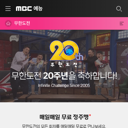
예능
MBC
무한도전
매일매일 무료 정주행
무한도전의 모든 회차를 매일매일 무료로 만나보세요.