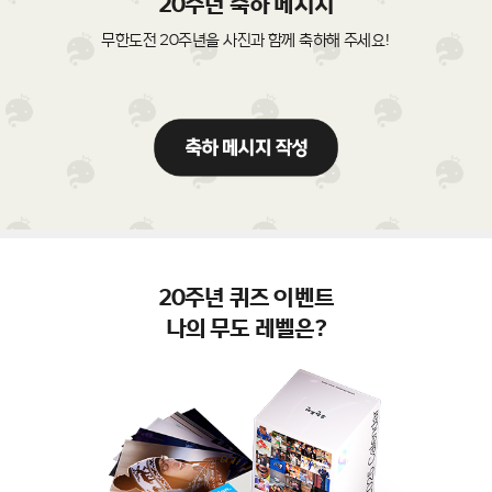
20주년 축하 메시지
무한도전 20주년을 사진과 함께 축하해 주세요!
20주년 퀴즈 이벤트
나의 무도 레벨은?