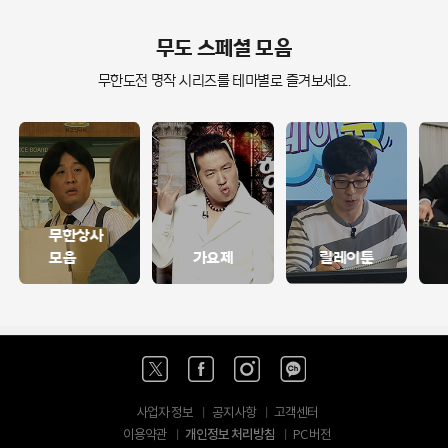
무도 스페셜 모음
무한도전 명작 시리즈를 테마별로 즐겨보세요.
무한상사
모음
가요제
릴레이툰
사업자 정보
공지사항
고객센터
개인정보 처리방침
이용약관
PC 버전