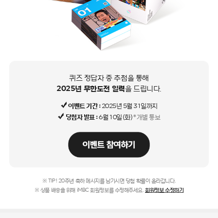
퀴즈 정답자 중 추첨을 통해
2025년 무한도전 일력
을 드립니다.
이벤트 기간 :
2025년 5월 31일까지
당첨자 발표 :
6월 10일(화)
*개별 통보
※ TIP! 20주년 축하 메시지를 남기시면 당첨 확률이 올라갑니다.
※ 상품 배송을 위해 iMBC 회원정보를 수정해주세요.
회원정보 수정하기