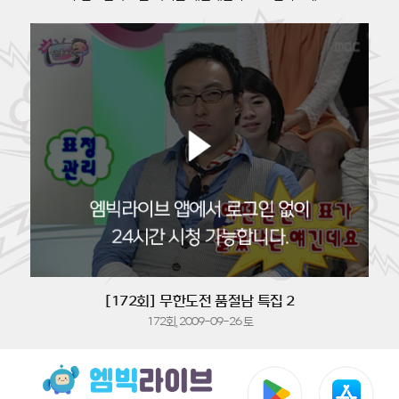
[172회] 무한도전 품절남 특집 2
172회, 2009-09-26 토