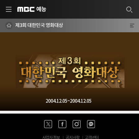
예능
MBC
제3회 대한민국 영화대상
2004.12.05~2004.12.05
사업자 정보
공지사항
고객센터