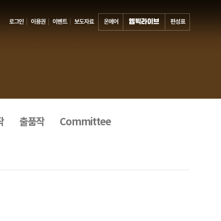
로그인
이용권
이벤트
보도자료
온에어
편성표
작
출품작
Committee