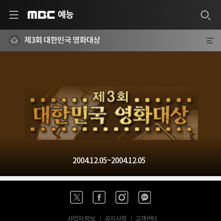
예능
MBC
제3회 대한민국 영화대상
2004.12.05~2004.12.05
사업자 정보
공지사항
고객센터