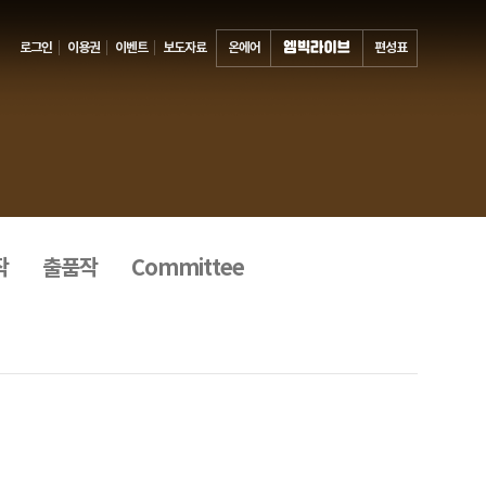
로그인
이용권
이벤트
보도자료
온에어
편성표
작
출품작
Committee