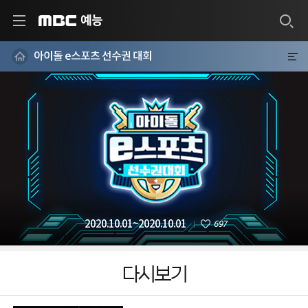
예능
MBC
아이돌 e스포츠 선수권 대회
697
2020.10.01~2020.10.01
다시보기