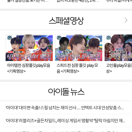
불가 결승전♨ 포기는 이르
없이 치고받는 4강전, 1위로
부터 치열! 이게
다! 달려 달려!
들어간 사람은?!
묘미☆
스페셜영상
아이템전 심장쫄깃play모음
스피드전 심장 쫄깃 play 모
고인물play모음
<기획영상>
음 <기획영상>
상>
아이돌 뉴스
‘아이대’ 대이변 속출! 스릴 넘치는 재미 선사… 언택트 시대 안성맞춤 스포츠 등극
‘아이대’ 러블리즈×골든차일드, 레이싱 게임서 맹활약 “탈락 아쉽지만 재밌었다”