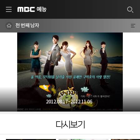
예능
MBC
천 번째 남자
2012.08.17~2012.11.06
다시보기