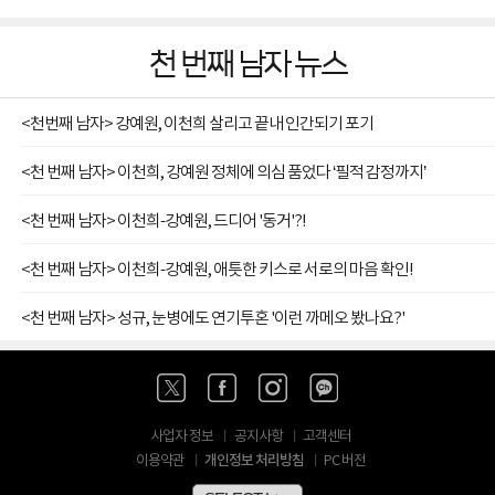
천 번째 남자 뉴스
<천번째 남자> 강예원, 이천희 살리고 끝내 인간되기 포기
<천 번째 남자> 이천희, 강예원 정체에 의심 품었다 ‘필적 감정까지’
<천 번째 남자> 이천희-강예원, 드디어 '동거'?!
<천 번째 남자> 이천희-강예원, 애틋한 키스로 서로의 마음 확인!
<천 번째 남자> 성규, 눈병에도 연기투혼 '이런 까메오 봤나요?'
사업자 정보
공지사항
고객센터
개인정보 처리방침
이용약관
PC 버전