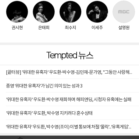
권시현
은태희
최수지
이세주
설영원
Tempted 뉴스
[끝터뷰] '위대한 유혹자' 우도환-박수영-김민재-문가영, "그동안 사랑해주셔서 감사드린다"
종영 ‘위대한 유혹자’가 남긴 의미 있는 성과 3
'위대한 유혹자' 우도환-박수영 재회하며 해피엔딩, 시청자 유혹에는 실패
'위대한 유혹자' 우도환, 박수영 지키려다 혼수상태
‘위대한 유혹자’ 우도환, 박수영(조이) 이별 통보에 처절 ‘몰락’...‘유혹게임’의 잔혹한 종료