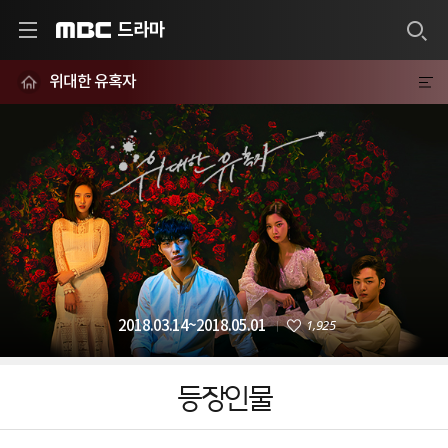
드라마
MBC
위대한 유혹자
1,925
2018.03.14~2018.05.01
등장인물