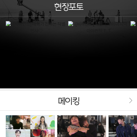
현장포토
메이킹