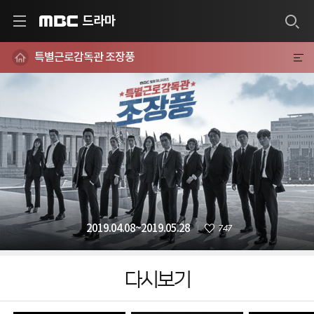
드라마
MBC
특별근로감독관 조장풍
747
2019.04.08~2019.05.28
다시보기