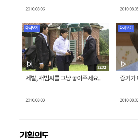
2010.08.06
2010.08.0
다시보기
다시보기
32:32
제발, 재범씨를 그냥 놓아주세요..
증거가 
2010.08.03
2010.08.0
기획의도