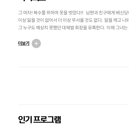
그 여자! 복수를 위하여 옷을 벗었다!! 남편과 친구에게 배신당하
이상 잃을 것이 없어서 더 이상 무서울 것도 없다. 알을 깨고 나와 화려한 불나비로 변신해서
그 누구도 예상치 못했던 대재벌 회장을 유혹한다. 이제 그녀는 
다. 핏빛보다 더욱 붉은 장미로 거듭나서 오늘, 당신을 유혹한다!
더보기
광
고
인기 프로그램