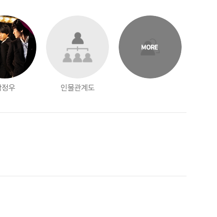
박정우
인물관계도