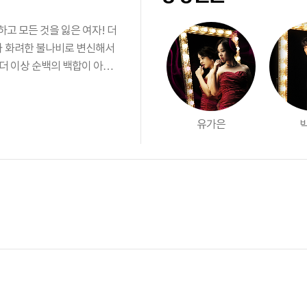
고 모든 것을 잃은 여자! 더
더 이상 순백의 백합이 아니
 복수의 끝을 향하여...
유가은