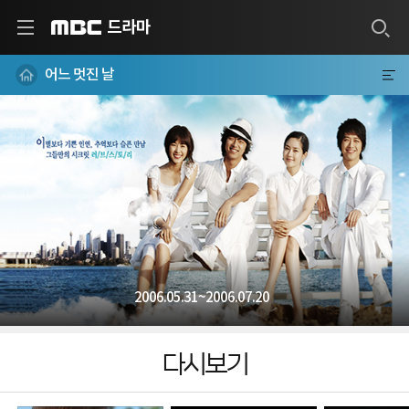
드라마
MBC
어느 멋진 날
2006.05.31~2006.07.20
다시보기