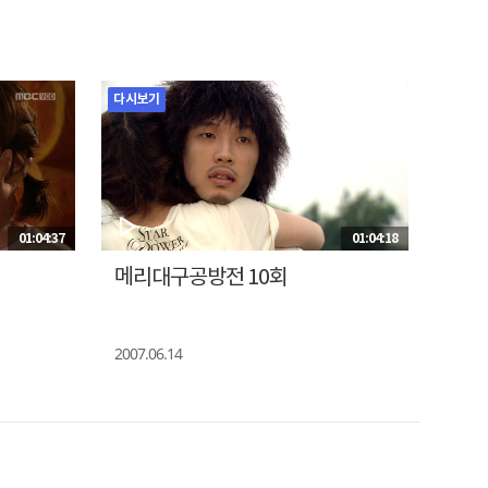
다시보기
01:04:37
01:04:18
메리대구공방전 10회
2007.06.14