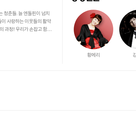
는 청춘들. 늘 엔돌핀이 넘치
그들이 사랑하는 이웃들의 활약
의 과정! 우리가 손잡고 함께
황메리