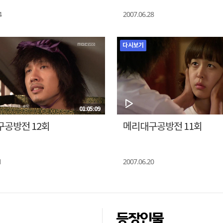
4
2007.06.28
다시보기
01:05:09
공방전 12회
메리대구공방전 11회
1
2007.06.20
등장인물