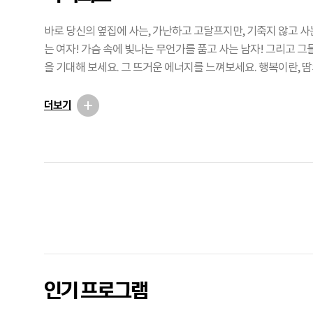
바로 당신의 옆집에 사는, 가난하고 고달프지만, 기죽지 않고 사
는 여자! 가슴 속에 빛나는 무언가를 품고 사는 남자! 그리고 
을 기대해 보세요. 그 뜨거운 에너지를 느껴보세요. 행복이란, 땀
나누는 데 있음을 발견하실 겁니다
더보기
광
고
인기 프로그램