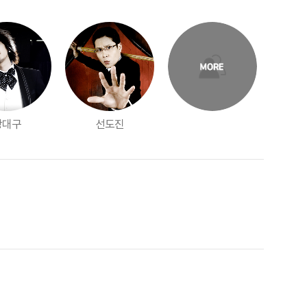
강대구
선도진