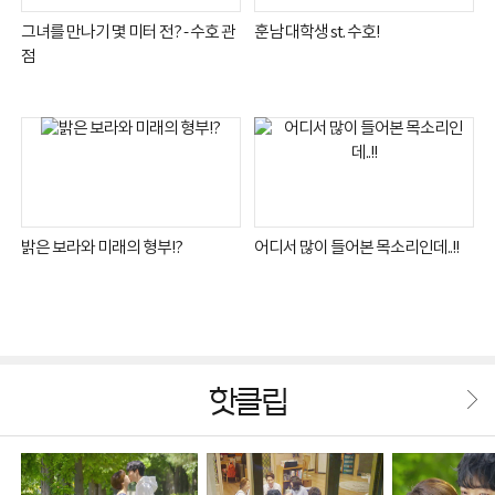
그녀를 만나기 몇 미터 전? - 수호 관
훈남 대학생 st. 수호!
점
밝은 보라와 미래의 형부!?
어디서 많이 들어본 목소리인데..!!
핫클립