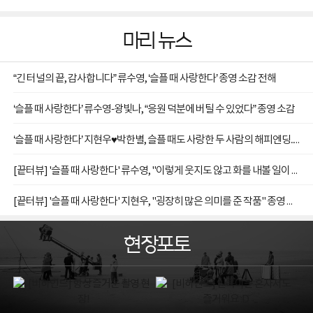
마리 뉴스
“긴 터널의 끝, 감사합니다” 류수영, ‘슬플 때 사랑한다’ 종영 소감 전해
‘슬플 때 사랑한다’ 류수영-왕빛나, “응원 덕분에 버틸 수 있었다” 종영 소감
‘슬플 때 사랑한다’ 지현우♥박한별, 슬플 때도 사랑한 두 사람의 해피엔딩... 류수영 자살
[끝터뷰] '슬플 때 사랑한다' 류수영, "이렇게 웃지도 않고 화를 내볼 일이 또 있을까 싶다"
[끝터뷰] '슬플 때 사랑한다' 지현우, "굉장히 많은 의미를 준 작품" 종영 소감
현장포토