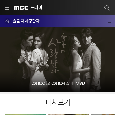
드라마
MBC
슬플 때 사랑한다
685
2019.02.23~2019.04.27
다시보기