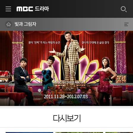
드라마
MBC
빛과 그림자
2011.11.28~2012.07.03
다시보기