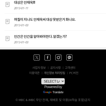
대상은 안재욱!!!
2013-01-11
며칠이 지나도 안재욱씨 대상 못받은거 화나요.
2013-01-03
인간은 인간을 알아봐야한다. 알겠는가?
2013-01-03
사업자 정보
공지사항
고객센터
개인정보 처리방침
이용약관
PC 버전
Powered by
Translate
© MBC & iMBC 무단 전재, 재배포 및 이용(AI학습 포함)금지