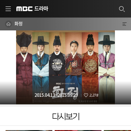
드라마
MBC
화정
2,278
2015.04.13~2015.09.29
다시보기