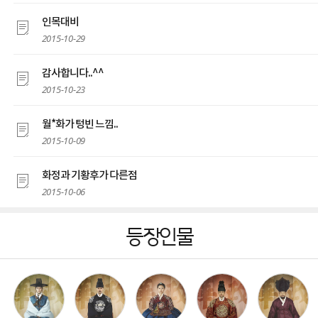
인목대비
2015-10-29
감사합니다..^^
2015-10-23
월*화가 텅빈 느낌..
2015-10-09
화정과 기황후가 다른점
2015-10-06
등장인물