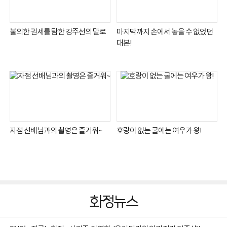
불의한 권세를 탐한 강주선의 말로
마지막까지 손에서 놓을 수 없었던
대본!
자점 선배님과의 촬영은 즐거워~
호랑이 없는 굴에는 여우가 왕!
화정뉴스