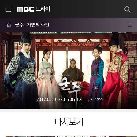
드라마
MBC
군주 - 가면의 주인
4,065
2017.05.10~2017.07.13
다시보기