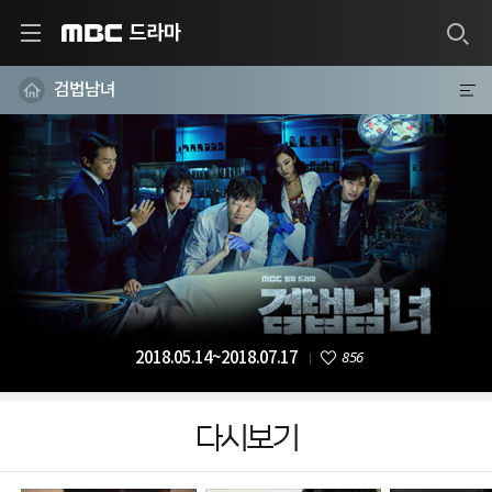
드라마
MBC
검법남녀
856
2018.05.14~2018.07.17
다시보기