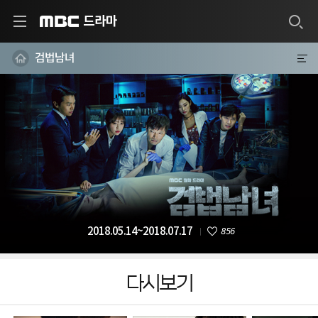
드라마
MBC
검법남녀
856
2018.05.14~2018.07.17
다시보기