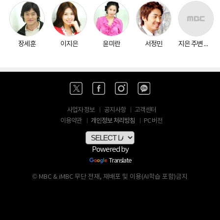
장세훈
이지은
윤미란
서정민
지은 주변 인물
사업자 정보
공지사항
고객센터
개인정보 처리방침
이용약관
PC 버전
Powered by
Translate
© MBC & iMBC 무단 전재, 재배포 및 이용(AI학습 포함)금지