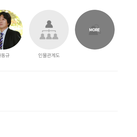
하동규
인물관계도