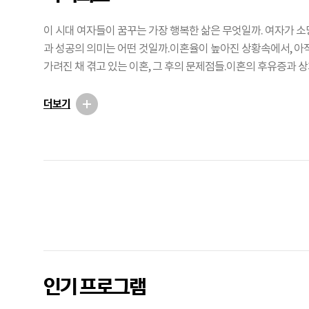
이 시대 여자들이 꿈꾸는 가장 행복한 삶은 무엇일까. 여자가 
과 성공의 의미는 어떤 것일까.이혼율이 높아진 상황속에서, 아
가려진 채 겪고 있는 이혼, 그 후의 문제점들.이혼의 후유증과 상
통해 면밀히 짚어보려 한다
더보기
광
고
인기 프로그램