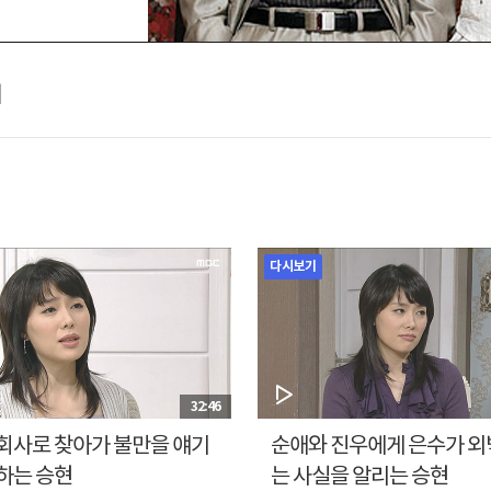
리
다시보기
32:46
회사로 찾아가 불만을 얘기
순애와 진우에게 은수가 
하는 승현
는 사실을 알리는 승현