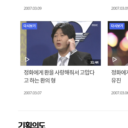
2007.03.09
2007.03.0
다시보기
다시보기
31:44
정화에게 환을 사랑해줘서 고맙다
정화에게
고 하는 환의 형
유진
2007.03.07
2007.03.0
기획의도