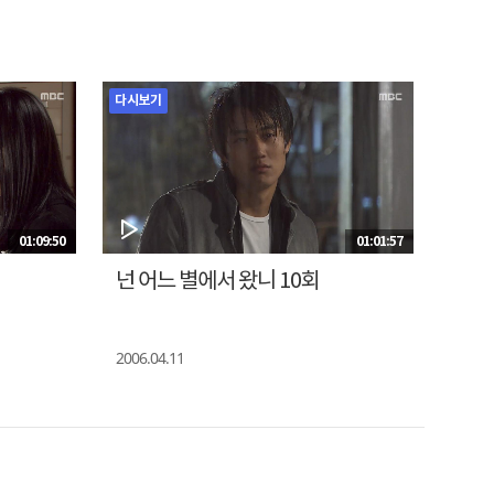
다시보기
01:09:50
01:01:57
넌 어느 별에서 왔니 10회
2006.04.11