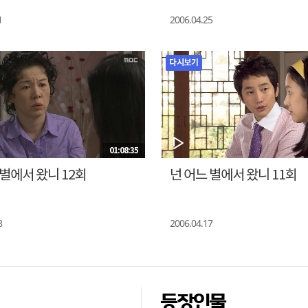
1
2006.04.25
다시보기
01:08:35
 별에서 왔니 12회
넌 어느 별에서 왔니 11회
8
2006.04.17
등장인물