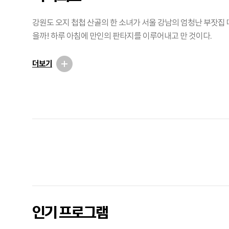
강원도 오지 첩첩 산골의 한 소녀가 서울 강남의 엄청난 부잣집 
을까! 하루 아침에 만인의 판타지를 이루어내고 만 것이다.
더보기
광
고
인기 프로그램