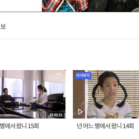
정보
다시보기
01:01:51
 별에서 왔니 15회
넌 어느 별에서 왔니 14회