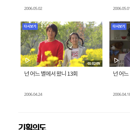
2006.05.02
2006.05.0
다시보기
다시보기
01:02:09
넌 어느 별에서 왔니 13회
넌 어느
2006.04.24
2006.04.1
기획의도