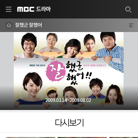
드라마
MBC
잘했군 잘했어
2009.03.14~2009.08.02
다시보기