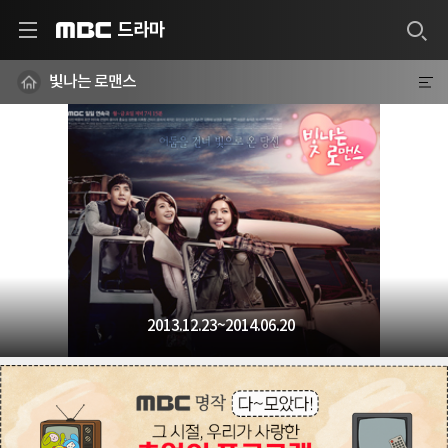
드라마
MBC
빛나는 로맨스
2013.12.23~2014.06.20