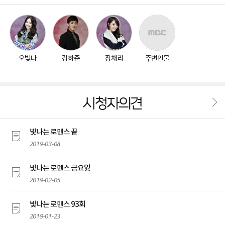
오빛나
강하준
장채리
주변인물
시청자의견
빛나는 로맨스 끝
2019-03-08
빛나는 로멘스 금요잃
2019-02-05
빛나는 로맨스 93회
2019-01-23