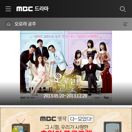
드라마
MBC
오로라 공주
2013.05.20~2013.12.20