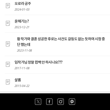
오로라 공주
2024-01-03
윤해기는?
2023-12-21
황 작가와 결혼 성공한 후로는 사건도 갈등도 없는 듯하여 시청 중
단 했는데
2023-11-08
임작가님 정말 컴백 안 하시나요???
2017-11-08
샬롬
2015-04-22