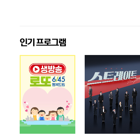
광
고
인기 프로그램