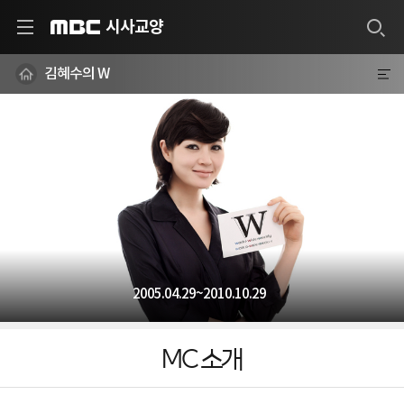
시사교양
MBC
김혜수의 W
2005.04.29~2010.10.29
MC 소개