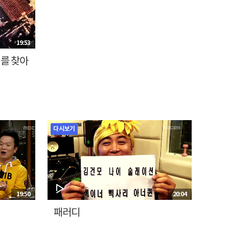
19:53
체를 찾아
다시보기
19:50
20:04
패러디