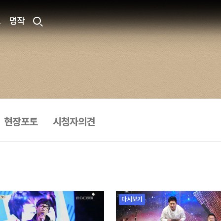
료
명작
현장포토
시청자의견
다시보기