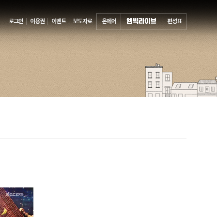
로그인
이용권
이벤트
보도자료
온에어
편성표