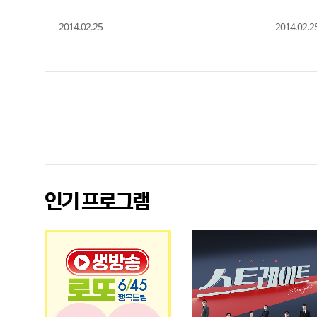
2014.02.25
2014.02.2
광
고
인기 프로그램