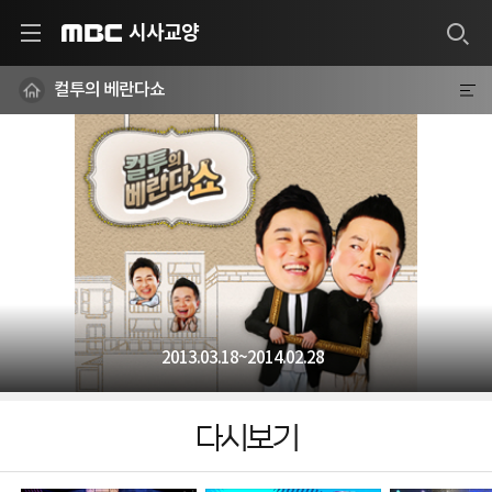
시사교양
MBC
컬투의 베란다쇼
2013.03.18~2014.02.28
다시보기