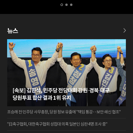
뉴스
[속보] 김민석, 민주당 전당대회 강원·경북·대구
당원투표 합산 결과 1위 유지
조승래 전 민주당 사무총장, 당원 정보 유출에 "책임 통감‥보안 쇄신 협조"
"日축구협회, 대한축구협회 성접대 의혹 일본인 심판 4명 조사 중"