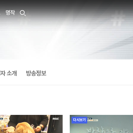
료
명작
자 소개
방송정보
다시보기