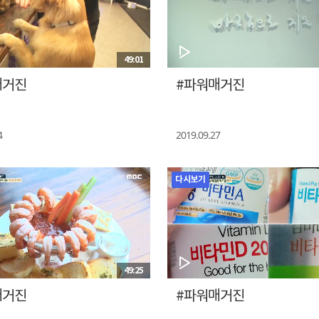
49:01
매거진
#파워매거진
4
2019.09.27
다시보기
49:25
매거진
#파워매거진