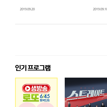
2019.09.20
2019.09.1
광
고
인기 프로그램