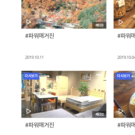
49:33
#파워매거진
#파워
2019.10.11
2019.10.0
다시보기
다시보기
49:32
#파워매거진
#파워