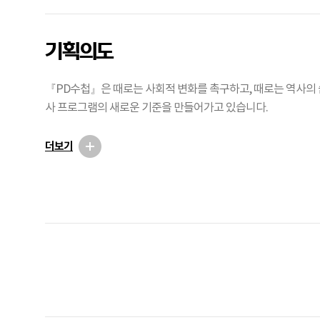
기획의도
『PD수첩』은 때로는 사회적 변화를 촉구하고, 때로는 역사의 
사 프로그램의 새로운 기준을 만들어가고 있습니다.
더보기
광
고