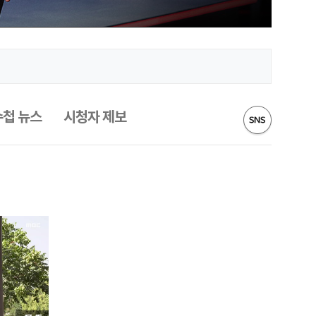
수첩 뉴스
시청자 제보