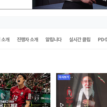
 소개
진행자 소개
알립니다
실시간 클립
PD
다시보기