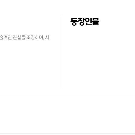
등장인물
숨겨진 진실을 조명하며, 시