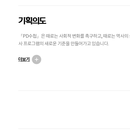
기획의도
『PD수첩』은 때로는 사회적 변화를 촉구하고, 때로는 역사의 
사 프로그램의 새로운 기준을 만들어가고 있습니다.
더보기
광
고