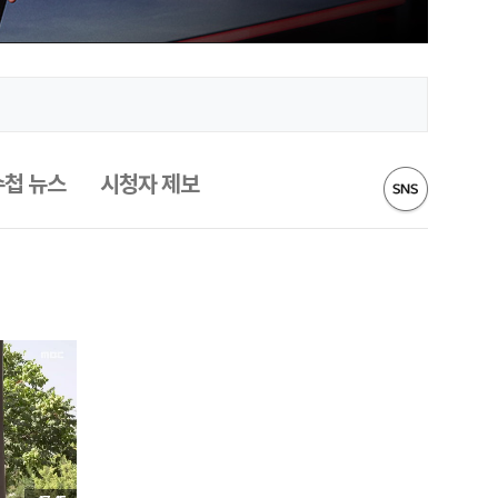
수첩 뉴스
시청자 제보