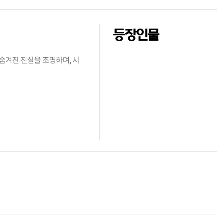
등장인물
숨겨진 진실을 조명하며, 시