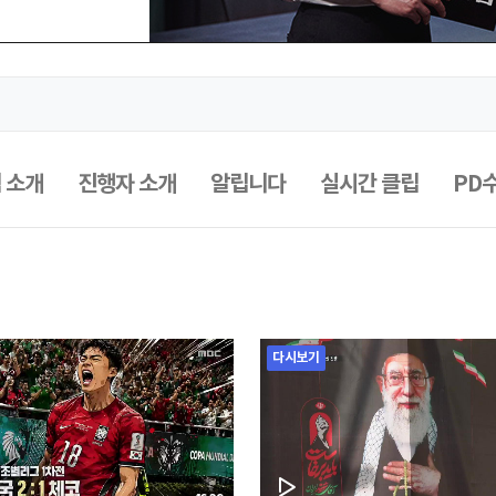
 소개
진행자 소개
알립니다
실시간 클립
PD
다시보기