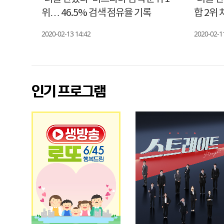
감성아
위… 46.5% 검색 점유율 기록
합 2위 
2020-02-13 14:42
2020-02-1
인기 프로그램