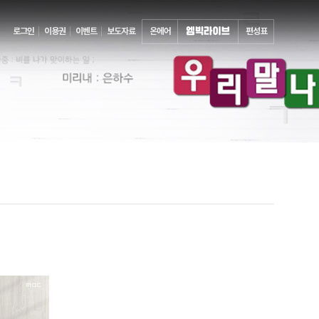
로그인
이용권
이벤트
보도자료
온에어
편성표