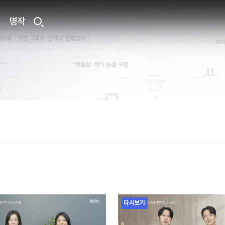
료
명작
다시보기