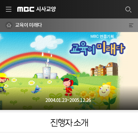
시사교양
MBC
교육이 미래다
2004.01.23~2005.12.26
진행자 소개