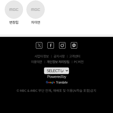
변창립
차미연
사업자 정보
공지사항
고객센터
개인정보 처리방침
이용약관
PC 버전
Powered by
Translate
© MBC & iMBC 무단 전재, 재배포 및 이용(AI학습 포함)금지