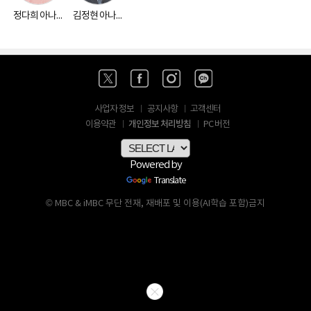
정다희 아나운서
김정현 아나운서
사업자 정보
공지사항
고객센터
개인정보 처리방침
이용약관
PC 버전
Powered by
Translate
© MBC & iMBC 무단 전재, 재배포 및 이용(AI학습 포함)금지