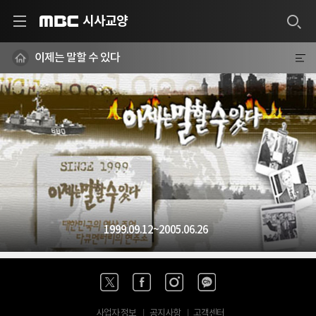
시사교양
MBC
이제는 말할 수 있다
1999.09.12~2005.06.26
사업자 정보
공지사항
고객센터