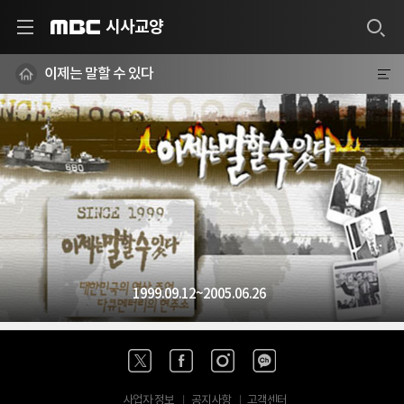
시사교양
MBC
이제는 말할 수 있다
1999.09.12~2005.06.26
사업자 정보
공지사항
고객센터