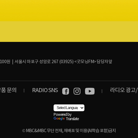
: 100원 | 서울시 마포구 성암로 267 (03925) <굿모닝FM> 담당자앞
상품 문의
RADIO SNS
라디오 광고/
Powered by
Translate
© MBC&iMBC 무단 전재, 재배포 및 이용(AI학습 포함)금지