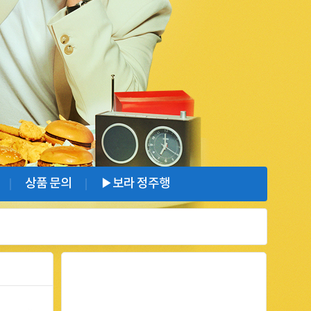
상품 문의
▶보라 정주행