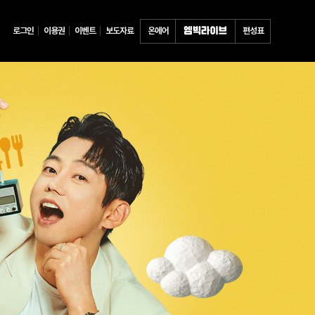
로그인
이용권
이벤트
보도자료
온에어
편성표