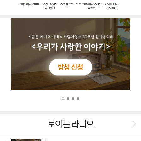
스마트라디오 mini
보이는라디오
공식 유튜즈 므흐즈
MBC 라디오 시사
아이돌 라디오
다시보기
유튜브
유니버스
보이는 라디오