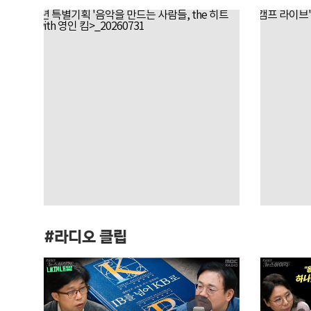
#라디오 클립