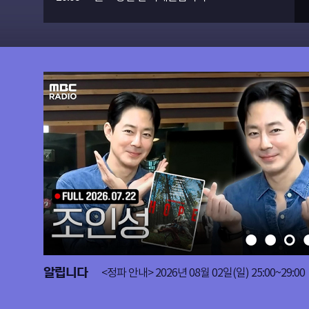
알립니다
<정파 안내> 2026년 08월 02일(일) 25:00~29:00